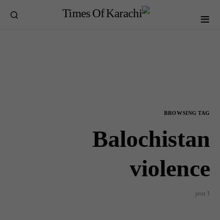
BROWSING TAG
Balochistan
violence
1 post