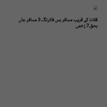
قلات کے قریب مسافر بس فائرنگ، 3 مسافر جاں
بحق،7 زخمی