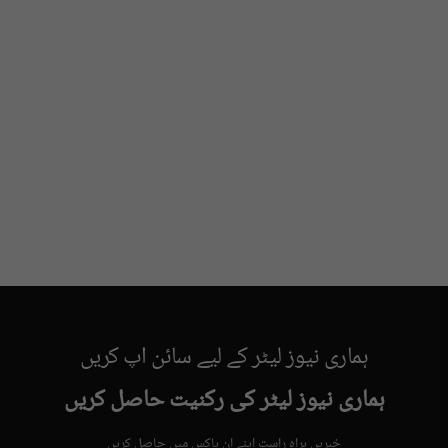
ہماری نیوز لیٹر کے لیے سائن اپ کریں
ہماری نیوز لیٹر کی رکنیت حاصل کریں
خبریں براہِ راست اپنے ان باکس میں حاصل کریں