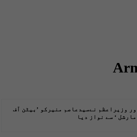
Arm
ور وزیراعظم نےسیدعاصم منیرکو ’بیٹن آف
مارشل ‘ سے نواز دیا