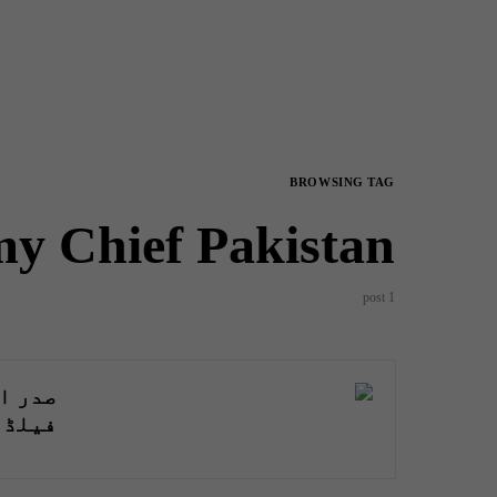
BROWSING TAG
y Chief Pakistan
1 post
صدر ا
فیلڈ 