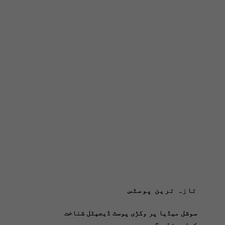
تازہ ترین پوسٹس
سوشل میڈیا پر وکڑی پوسٹ ڈیجیٹل شناخت