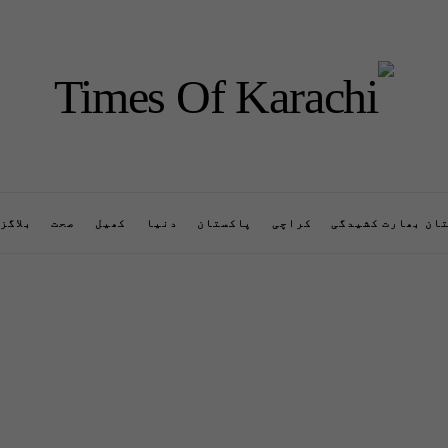
ان بھارت کشیدگی
کراچی
پاکستان
دنیا
کھیل
صحت
بلاگز