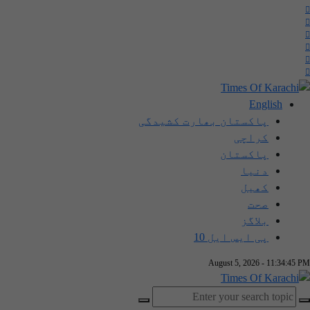
English
پاکستان بھارت کشیدگی
کراچی
پاکستان
دنیا
کھیل
صحت
بلاگز
پی ایس ایل 10
August 5, 2026 - 11:34:45 PM