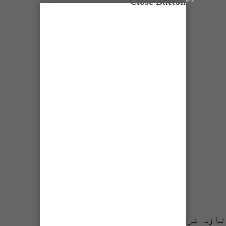
تازہ ترین پوسٹس