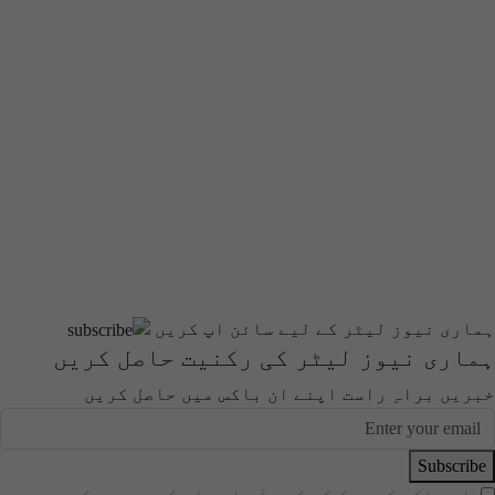
ہماری نیوز لیٹر کے لیے سائن اپ کریں
ہماری نیوز لیٹر کی رکنیت حاصل کریں
خبریں براہِ راست اپنے ان باکس میں حاصل کریں
Subscribe