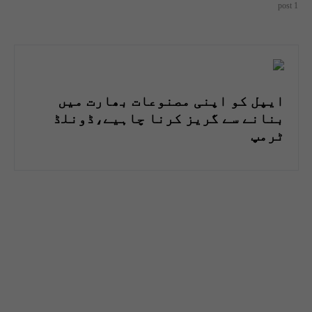
1 post
ایپل کو اپنی مصنوعات بھارت میں
بنانے سے گریز کرنا چاہیے،ڈونلڈ
ٹرمپ