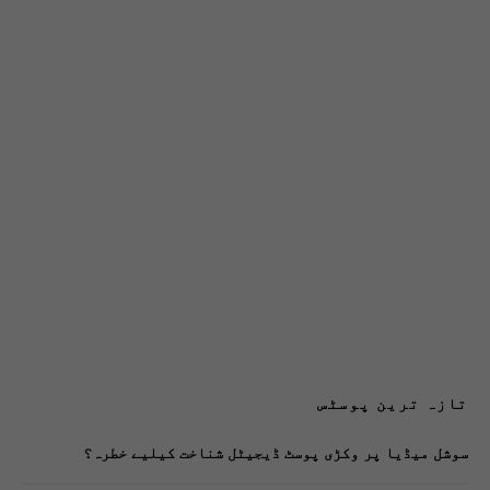
تازہ ترین پوسٹس
سوشل میڈیا پر وکڑی پوسٹ ڈیجیٹل شناخت کیلیے خطرہ؟