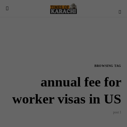
BROWSING TAG
annual fee for
worker visas in US
1 post