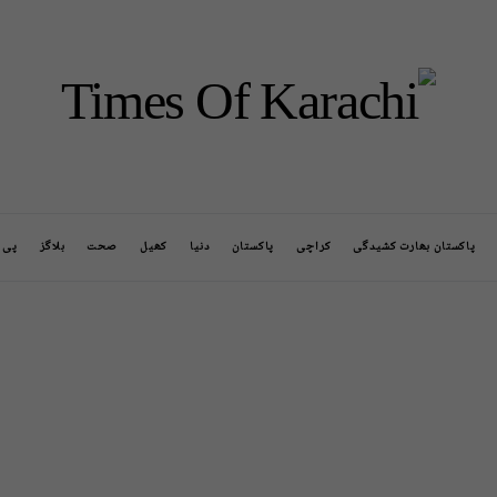
پاکستان بھارت کشیدگی
کراچی
پاکستان
دنیا
کھیل
صحت
بلاگز
پی ا