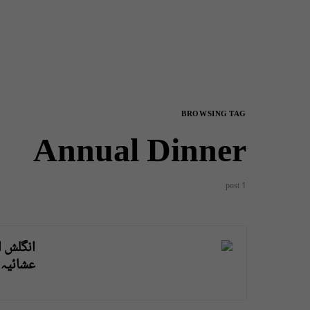
BROWSING TAG
Annual Dinner
1 post
انگلش ا
عشائیہ