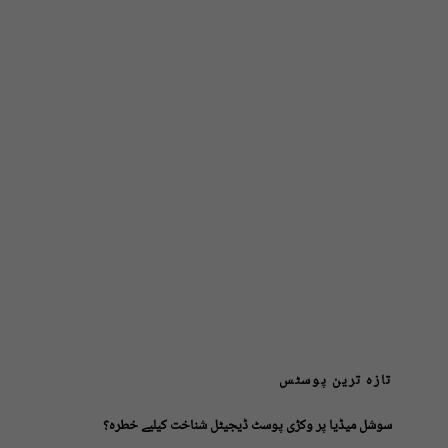
تازہ ترین پوسٹس
سوشل میڈیا پر وکڑی پوسٹ ڈیجیٹل شناخت کیلیے خطرہ؟