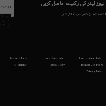
 نیوز لیٹر کی رکنیت حاصل کریں
ہِ راست اپنے ان باکس میں حاصل کریں
اس باکس
استعمال کی
معلومات کے
Editorial Team
Corrections Policy
Fact Checking Policy
Ownership
Ethics Policy
Terms & Conditions
Privacy Policy