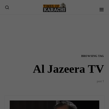
BROWSING TAG
Al Jazeera TV
1 post