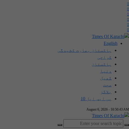
English
پاکستان بھارت کشیدگی
کراچی
پاکستان
دنیا
کھیل
صحت
بلاگز
پی ایس ایل 10
August 6, 2026 - 10:50:44 AM