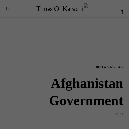
BROWSING TAG
Afghanistan
Government
1 post