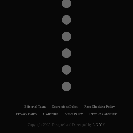
Editorial Team
Corrections Policy
Fact Checking Policy
Privacy Policy
Ownership
Ethics Policy
Terms & Conditions
A D Y
© Copyright 2025. Designed and Developed by