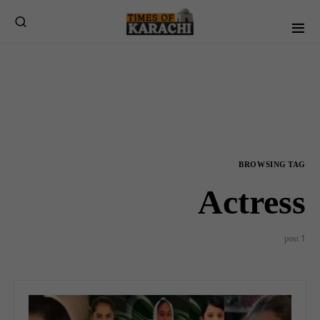
BROWSING TAG
Actress
1 post