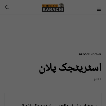
BROWSING TAG
اسٹریٹجک پلان
1 post