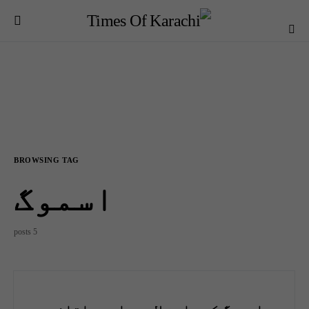
BROWSING TAG
اسموگ
5 posts