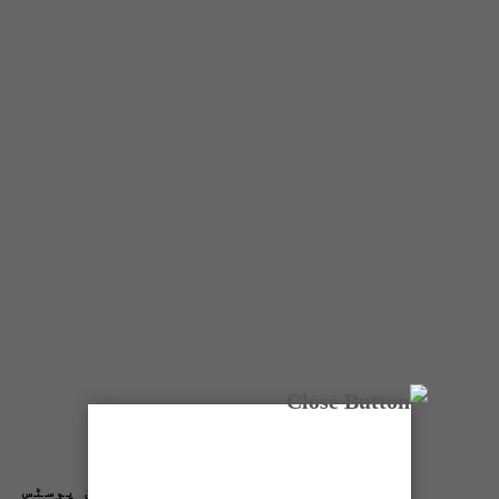
تازہ ترین پوسٹس