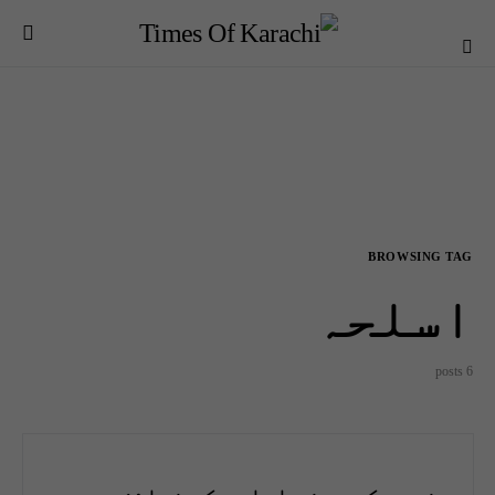
BROWSING TAG
اسلحہ
6 posts