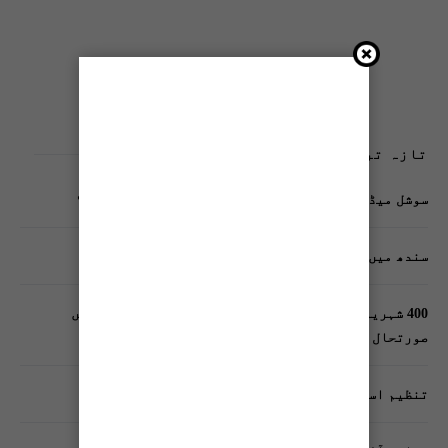
تازہ ترین پوسٹس
سوشل میڈیا پر وکڑی پوسٹ ڈیجیٹل شناخت کیلیے خطرہ؟
سندھ میں گاڑیوں کی انشورنس لازمی قرار
400 شہریوں کیلئے ایک پولیس اہلکار لازمی، کراچی میں
صورتحال کیا ہے؟
تنظیم اسلامی کے زیرِ اہتمام ملک گیر آگاہی مہم!