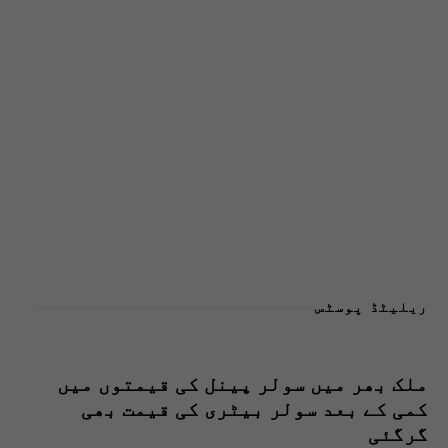
ریلیٹڈ پوسٹس
ملک بھر میں سولر پینل کی قیمتوں میں
کمی کے بعد سولر بیٹری کی قیمت بھی
گرگئی