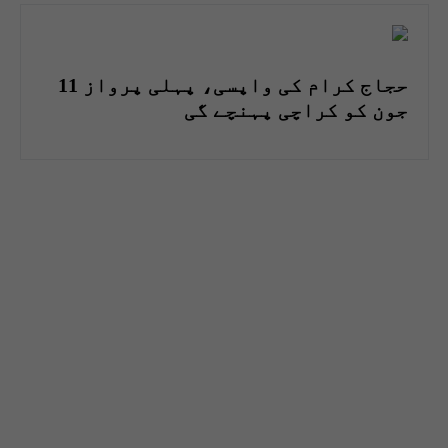
حجاج کرام کی واپسی، پہلی پرواز 11
جون کو کراچی پہنچے گی