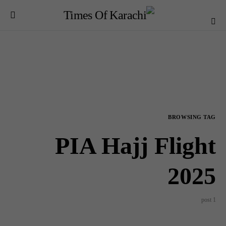
BROWSING TAG
PIA Hajj Flight
2025
1 post