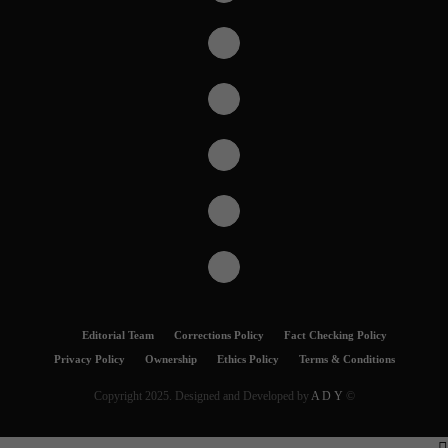
Editorial Team
Corrections Policy
Fact Checking Policy
Privacy Policy
Ownership
Ethics Policy
Terms & Conditions
A D Y
© Copyright 2025. Designed and Developed by