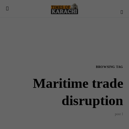
BROWSING TAG
Maritime trade
disruption
1 post