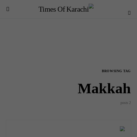
BROWSING TAG
Makkah
2 posts