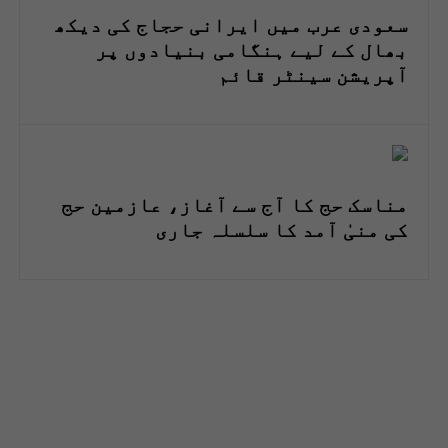
سعودی عرب میں ایرانی حجاج کی دیکھ
بھال کے لیے ہنگامی بنیادوں پر
آپریشن سینٹر قائم
مناسک حج کا آج سے آغاز، عازمین حج
کی منیٰ آمد کا سلسلہ جاری