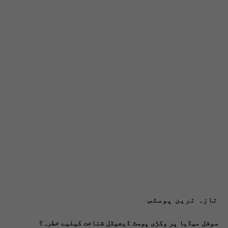
تازہ ترین پوسٹس
سوشل میڈیا پر وکڑی پوسٹ ڈیجیٹل شناخت کیلیے خطرہ؟