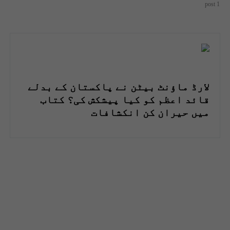
1 post
لارڈ ماؤنٹ بیٹن نے پاکستان کے بدلے
قائد اعظم کو کیا پیشکش کی؟ کتاب
میں حیران کن انکشافات