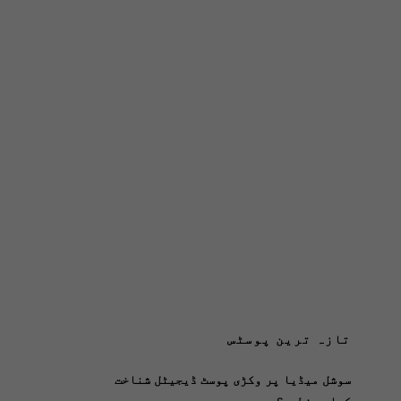
تازہ ترین پوسٹس
سوشل میڈیا پر وکڑی پوسٹ ڈیجیٹل شناخت