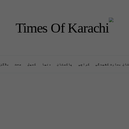
ان بھارت کشیدگی
کراچی
پاکستان
دنیا
کھیل
صحت
بلاگز