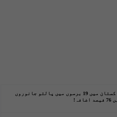
پاکستان میں 19 برسوں میں پالتو جانوروں
صد اضافہ!