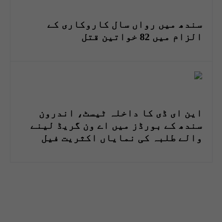
سندھ میں رواں سال کاروکاری کے
الزام میں 82 خواتین قتل
این ای ڈی کا داخلہ ٹیسٹ، اندرون
سندھ کے بورڈز میں اے ون گریڈ لینے
والے طلبہ کی نمایاں اکثریت فیل
ہوگئی