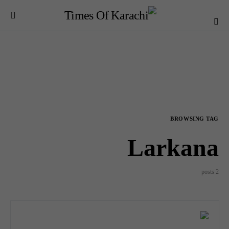
BROWSING TAG
Larkana
2 posts