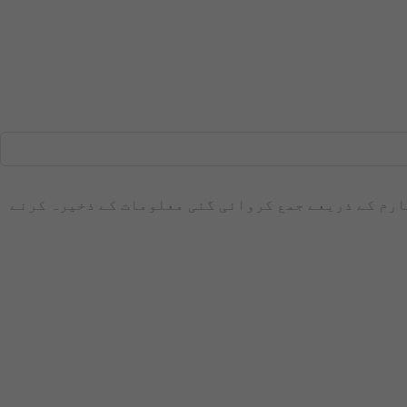
فارم کے ذریعے جمع کروائی گئی معلومات کے ذخیرہ کرنے