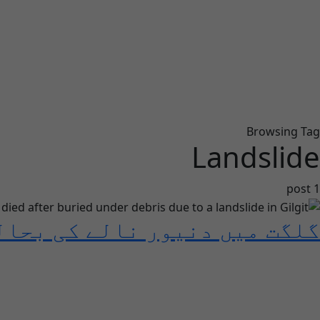
Browsing Tag
Landslide
1 post
گلگت میں دنیور نالے کی بحالی کے دورا