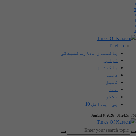
English
پاکستان بھارت کشیدگی
کراچی
پاکستان
دنیا
کھیل
صحت
بلاگز
پی ایس ایل 10
August 8, 2026 - 01:24:57 PM