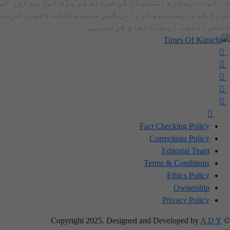
کہ آپ نے ہمارے استعمال کی شرائط کو پڑھ لیا ہے اور اس
فارم کے ذریعے جمع کروائی گئی معلومات کے ذخیرہ کرنے
کے حوالے سے ان سے اتفاق کرتے ہیں۔
Fact Checking Policy
Corrections Policy
Editorial Team
Terms & Conditions
Ethics Policy
Ownership
Privacy Policy
A D Y
© Copyright 2025. Designed and Developed by