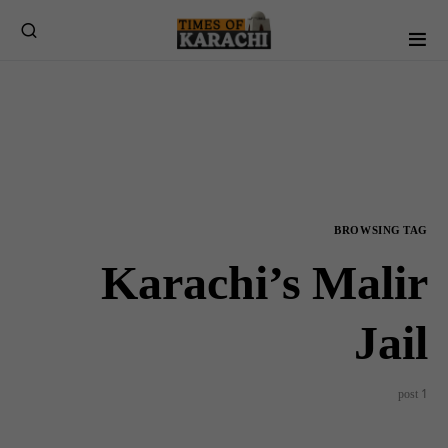
BROWSING TAG
Karachi’s Malir
Jail
1 post