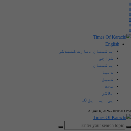
English
پاکستان بھارت کشیدگی
کراچی
پاکستان
دنیا
کھیل
صحت
بلاگز
پی ایس ایل 10
August 6, 2026 - 10:05:03 PM