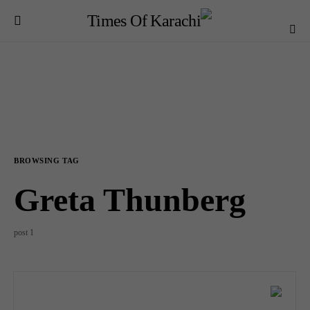
BROWSING TAG
Greta Thunberg
1 post