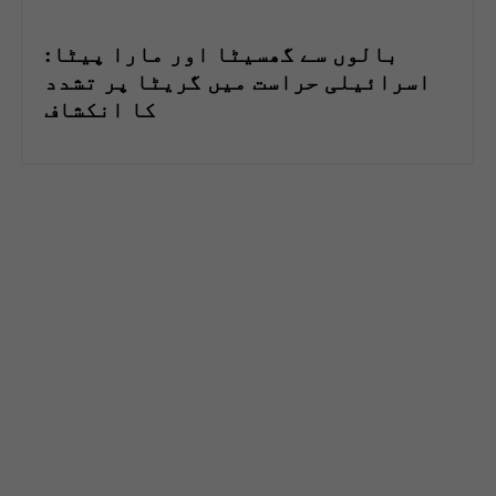
بالوں سے گھسیٹا اور مارا پیٹا:
اسرائیلی حراست میں گریٹا پر تشدد
کا انکشاف