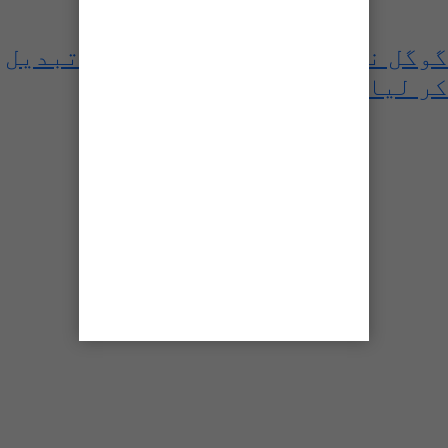
گوگل نے 10 سال بعد اپنا لوگو تبدیل
کر لیا