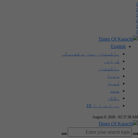
English
پاکستان بھارت کشیدگی
کراچی
پاکستان
دنیا
کھیل
صحت
بلاگز
پی ایس ایل 10
August 9, 2026 - 02:37:39 AM