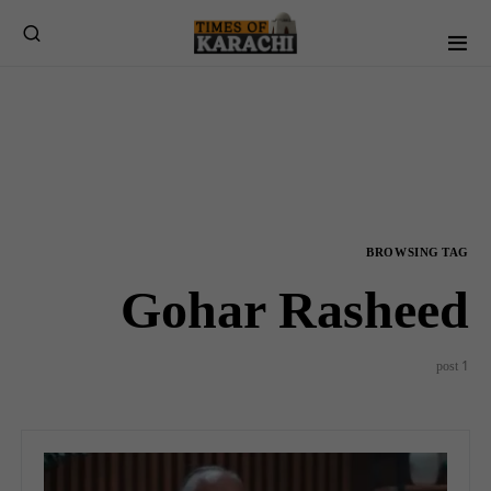
BROWSING TAG
Gohar Rasheed
1 post