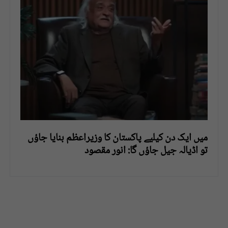
میں ایک دن کیلیے پاکستان کا وزیراعظم بنایا جاؤں
تو اڈیالہ جیل جاؤں گا: انور مقصود