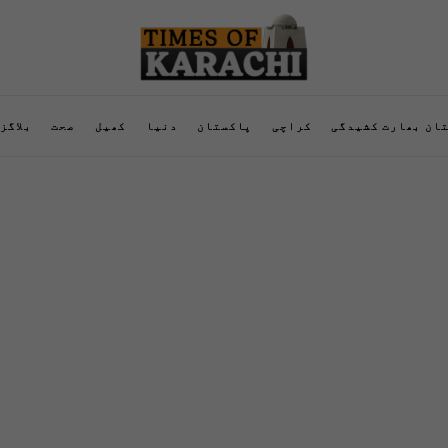
ان بھارت کشیدگی
کراچی
پاکستان
دنیا
کھیل
صحت
بلاگز