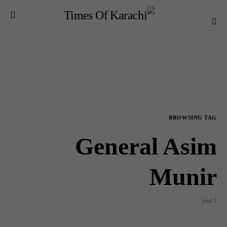
BROWSING TAG
General Asim
Munir
1 post