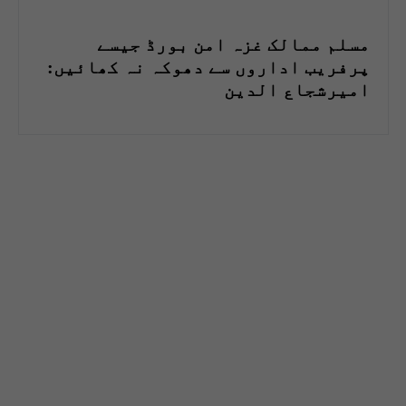
مسلم ممالک غزہ امن بورڈ جیسے
پرفریب اداروں سے دھوکہ نہ کھائیں:
امیرشجاع الدین