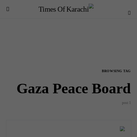
BROWSING TAG
Gaza Peace Board
1 post