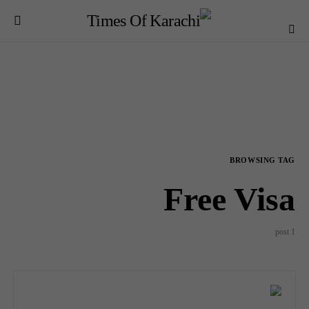
BROWSING TAG
Free Visa
1 post