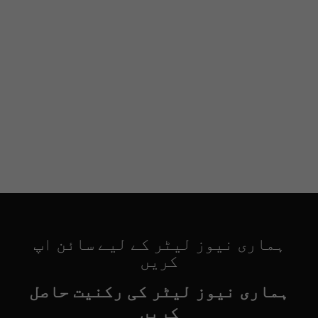
ہماری نیوز لیٹر کے لیے سائن اپ
کریں
ہماری نیوز لیٹر کی رکنیت حاصل
کریں