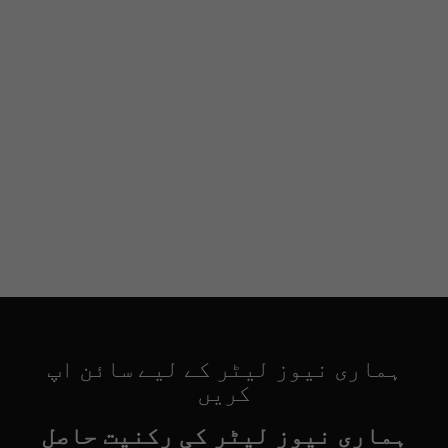
ہماری نیوز لیٹر کے لیے سائن اپ
کریں
ہماری نیوز لیٹر کی رکنیت حاصل