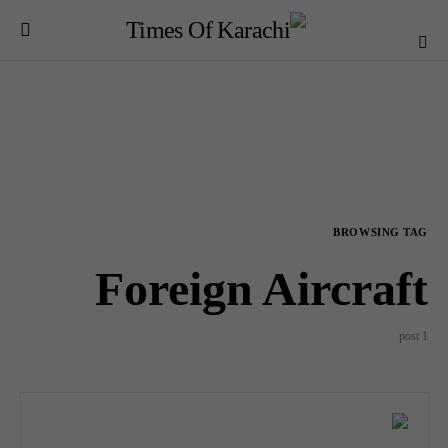
BROWSING TAG
Foreign Aircraft
1 post