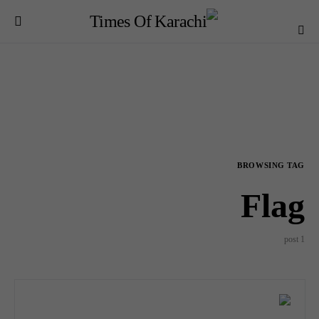
BROWSING TAG
Flag
1 post