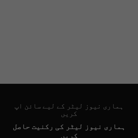
ہماری نیوز لیٹر کے لیے سائن اپ
کریں
ہماری نیوز لیٹر کی رکنیت حاصل
کریں