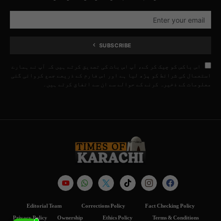
SUBSCRIBE
اس باکس کو چیک کر کے، آپ اس بات کی تصدیق کرتے ہیں کہ آپ نے ہمارے
استعمال کی شرائط کو پڑھ لیا ہے اور اس فارم کے ذریعے جمع کروائی گئی
معلومات کے ذخیرہ کرنے کے حوالے سے ان سے اتفاق کرتے ہیں۔
Editorial Team
Corrections Policy
Fact Checking Policy
Privacy Policy
Ownership
Ethics Policy
Terms & Conditions