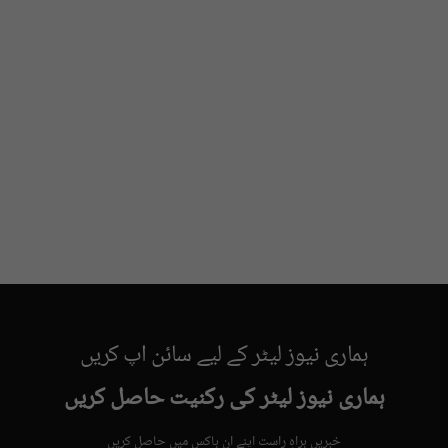
ہماری نیوز لیٹر کے لیے سائن اپ کریں
ہماری نیوز لیٹر کی رکنیت حاصل کریں
خبریں براہِ راست اپنے ان باکس میں حاصل کریں