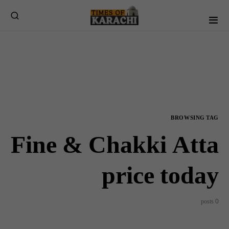
BROWSING TAG
Fine & Chakki Atta
price today
0 posts