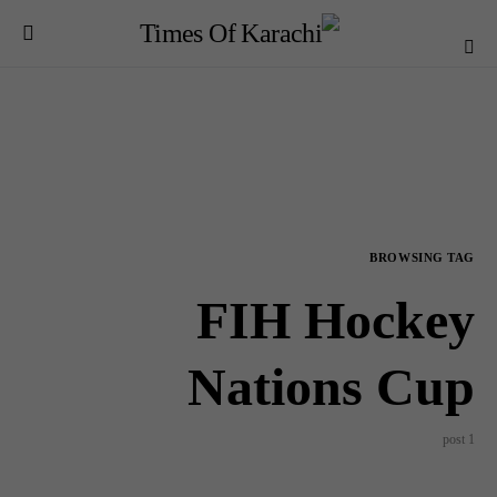
BROWSING TAG
FIH Hockey
Nations Cup
1 post