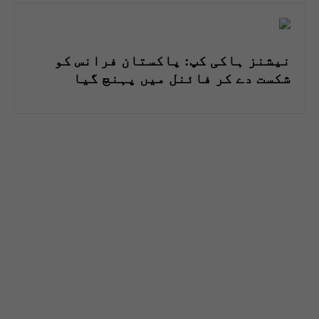
نیشنز ہاکی کپ: پاکستان فرانس کو
شکست دے کر فائنل میں پہنچ گیا