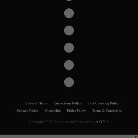
Editorial Team
Corrections Policy
Fact Checking Policy
Privacy Policy
Ownership
Ethics Policy
Terms & Conditions
A D Y
© Copyright 2025. Designed and Developed by