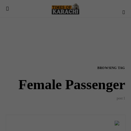
BROWSING TAG
Female Passenger
1 post