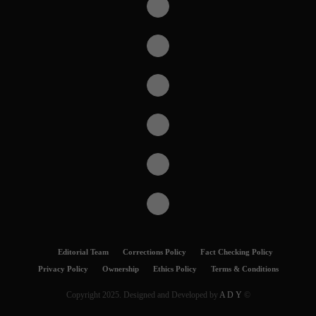
Editorial Team
Corrections Policy
Fact Checking Policy
Privacy Policy
Ownership
Ethics Policy
Terms & Conditions
A D Y
© Copyright 2025. Designed and Developed by