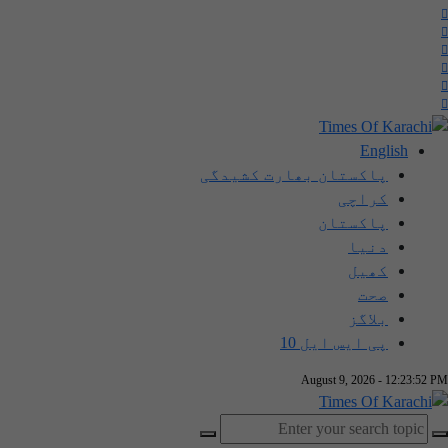
English
پاکستان بھارت کشیدگی
کراچی
پاکستان
دنیا
کھیل
صحت
بلاگز
پی ایس ایل 10
August 9, 2026 - 12:23:53 PM