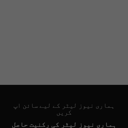
ہماری نیوز لیٹر کے لیے سائن اپ
کریں
ہماری نیوز لیٹر کی رکنیت حاصل