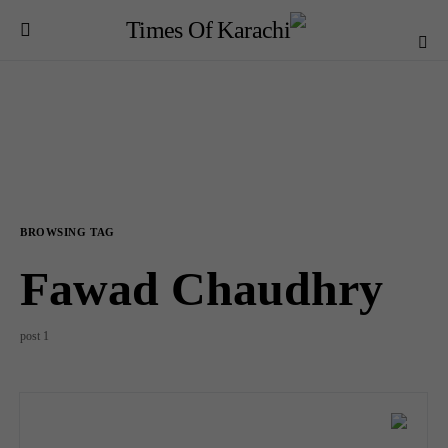
BROWSING TAG
Fawad Chaudhry
1 post