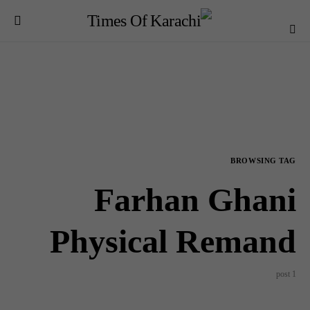
BROWSING TAG
Farhan Ghani
Physical Remand
1 post