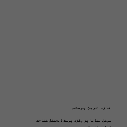
تازہ ترین پوسٹس
سوشل میڈیا پر وکڑی پوسٹ ڈیجیٹل شناخت