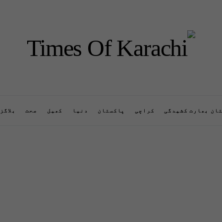
ان بھارت کشیدگی
کراچی
پاکستان
دنیا
کھیل
صحت
بلاگز