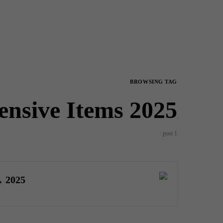
BROWSING TAG
ensive Items 2025
1 post
2025 میں کونسی اشیاء مہنگی کونسی سستی ہوئیں؟