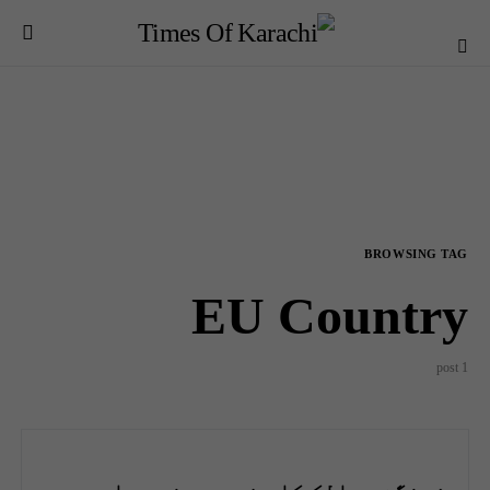
BROWSING TAG
EU Country
1 post