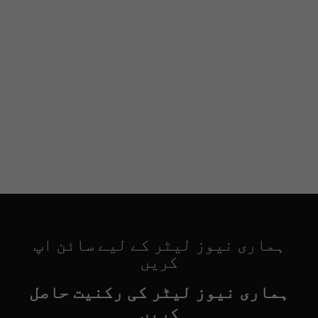
ہماری نیوز لیٹر کے لیے سائن اپ
کریں
ہماری نیوز لیٹر کی رکنیت حاصل
کریں