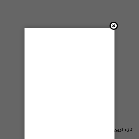
تازہ ترین پوسٹس