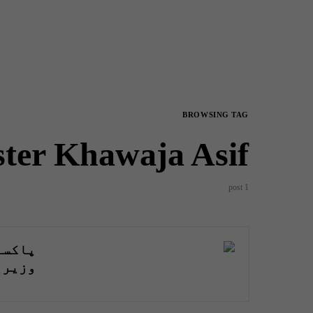
BROWSING TAG
ster Khawaja Asif
1 post
پاکست
وزیر 