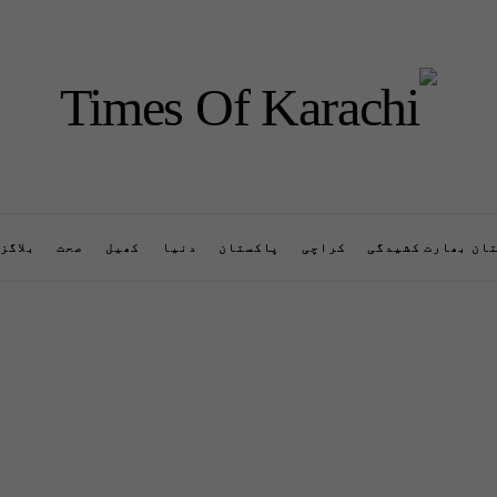
ان بھارت کشیدگی
کراچی
پاکستان
دنیا
کھیل
صحت
بلاگز