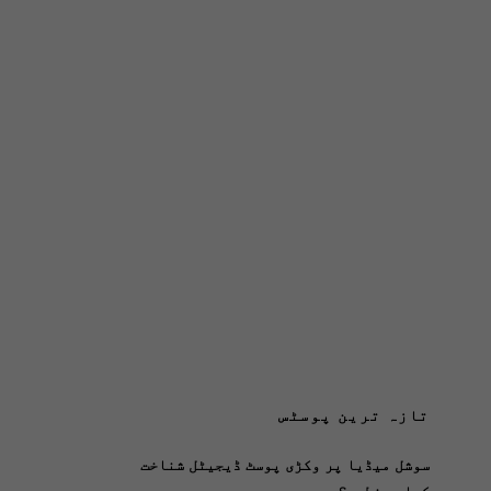
تازہ ترین پوسٹس
سوشل میڈیا پر وکڑی پوسٹ ڈیجیٹل شناخت