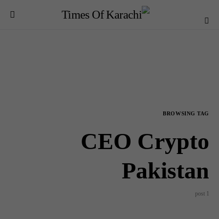
BROWSING TAG
CEO Crypto
Pakistan
1 post