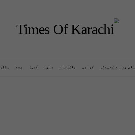
ان بھارت کشیدگی
کراچی
پاکستان
دنیا
کھیل
صحت
بلاگز