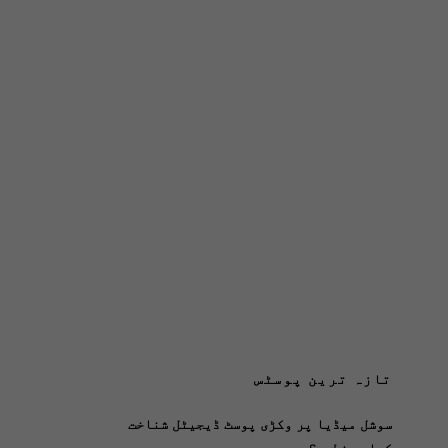
تازہ ترین پوسٹس
سوشل میڈیا پر وکڑی پوسٹ ڈیجیٹل شناخت