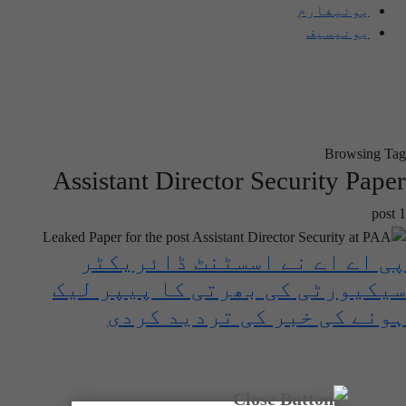
یونیفارم
یونیسیف
Browsing Tag
Assistant Director Security Paper
1 post
پی اے اے نے اسسٹنٹ ڈائریکٹر
سیکیورٹی کی بھرتی کا پیپر لیک
ہونے کی خبر کی تردید کردی