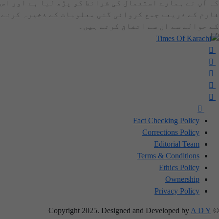
کہ آپ نے ہمارے استعمال کی شرائط کو پڑھ لیا ہے اور اس
فارم کے ذریعے جمع کروائی گئی معلومات کے ذخیرہ کرنے
کے حوالے سے ان سے اتفاق کرتے ہیں۔
Fact Checking Policy
Corrections Policy
Editorial Team
Terms & Conditions
Ethics Policy
Ownership
Privacy Policy
A D Y
© Copyright 2025. Designed and Developed by