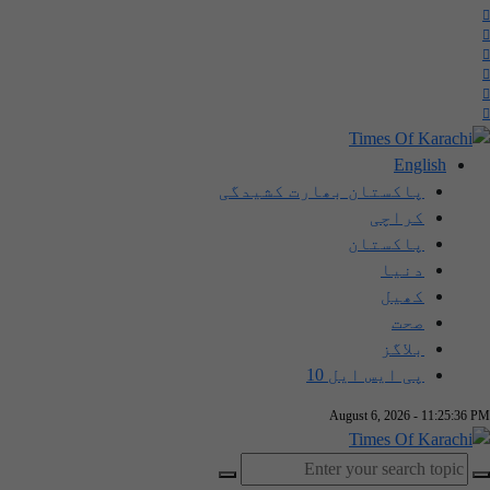
English
پاکستان بھارت کشیدگی
کراچی
پاکستان
دنیا
کھیل
صحت
بلاگز
پی ایس ایل 10
August 6, 2026 - 11:25:36 PM