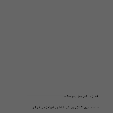
تازہ ترین پوسٹس
سندھ میں گاڑیوں کی انشورنس لازمی قرار