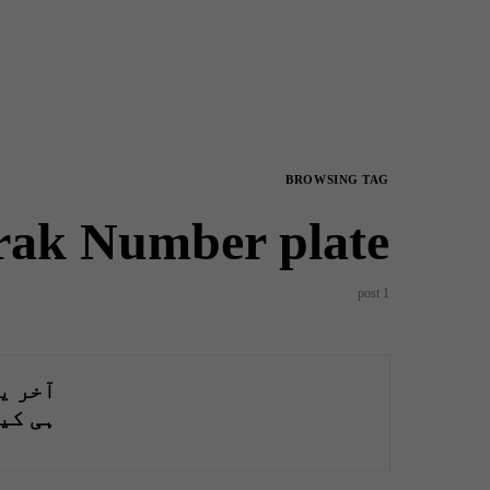
BROWSING TAG
rak Number plate
1 post
آخر ی
ہی کی