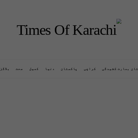
ان بھارت کشیدگی
کراچی
پاکستان
دنیا
کھیل
صحت
بلاگز