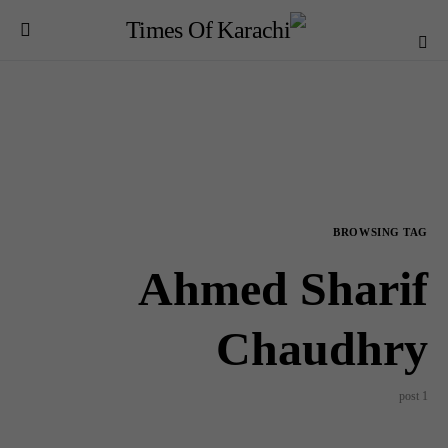
BROWSING TAG
Ahmed Sharif
Chaudhry
1 post