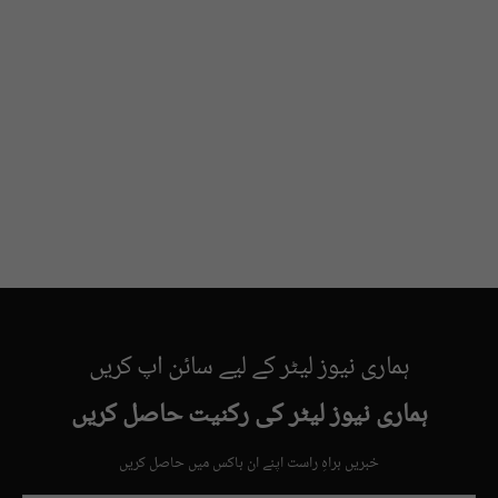
ہماری نیوز لیٹر کے لیے سائن اپ کریں
ہماری نیوز لیٹر کی رکنیت حاصل کریں
خبریں براہِ راست اپنے ان باکس میں حاصل کریں