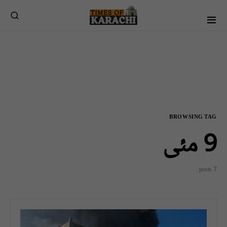
BROWSING TAG
9 مئی
7 posts