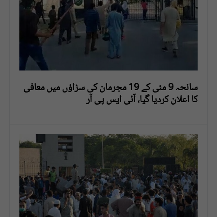
سانحہ 9 مئی کے 19 مجرمان کی سزاؤں میں معافی
کا اعلان کردیا گیا، آئی ایس پی آر