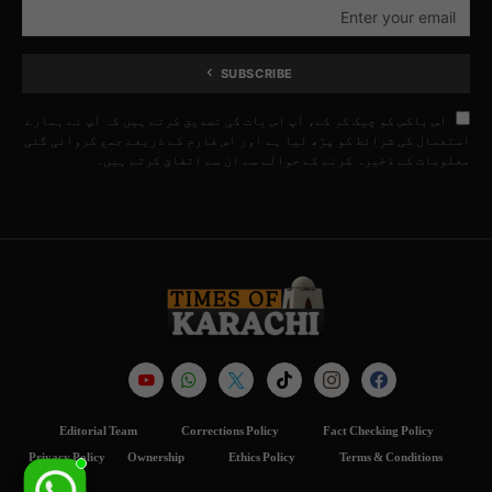
SUBSCRIBE
اس باکس کو چیک کر کے، آپ اس بات کی تصدیق کرتے ہیں کہ آپ نے ہمارے
استعمال کی شرائط کو پڑھ لیا ہے اور اس فارم کے ذریعے جمع کروائی گئی
معلومات کے ذخیرہ کرنے کے حوالے سے ان سے اتفاق کرتے ہیں۔
Editorial Team
Corrections Policy
Fact Checking Policy
Privacy Policy
Ownership
Ethics Policy
Terms & Conditions