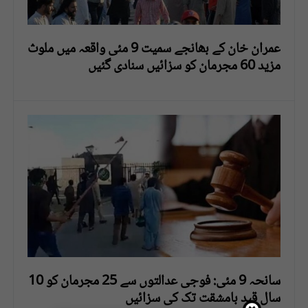
عمران خان کے بھانجے سمیت 9 مئی واقعہ میں ملوث
مزید 60 مجرمان کو سزائیں سنادی گئیں
سانحہ 9 مئی: فوجی عدالتوں سے 25 مجرمان کو 10
سال قید بامشقت تک کی سزائیں