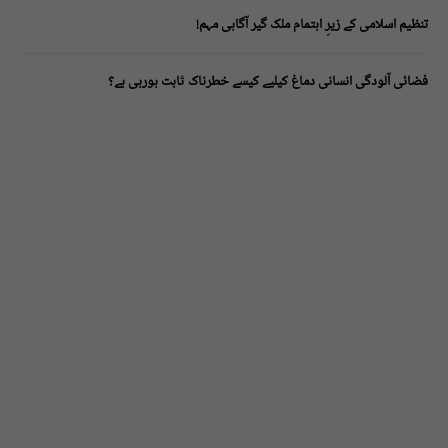
تنظیم اسلامی کے زیرِ اہتمام ملک گیر آگاہی مہم!
فضائی آلودگی انسانی دماغ کیلیے کیسے خطرناک ثابت ہورہی ہے؟